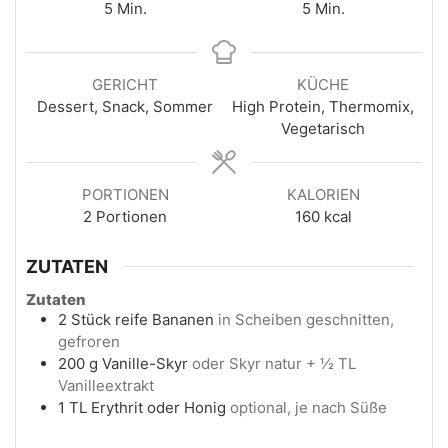
5
Min.
5
Min.
GERICHT
KÜCHE
Dessert, Snack, Sommer
High Protein, Thermomix,
Vegetarisch
PORTIONEN
KALORIEN
2
Portionen
160
kcal
ZUTATEN
Zutaten
2
Stück
reife Bananen
in Scheiben geschnitten,
gefroren
200
g
Vanille-Skyr
oder Skyr natur + ½ TL
Vanilleextrakt
1
TL
Erythrit oder Honig
optional, je nach Süße