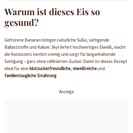
Warum ist dieses Eis so
gesund?
Gefrorene Bananen bringen natürliche Süße, sättigende
Ballaststoffe und Kalium. Skyr liefert hochwertiges Eiweiß, macht
die Konsistenz herrlich cremig und sorgt für langanhaltende
Sättigung – ganz ohne raffinierten Zucker. Damit ist dieses Rezept
ideal für eine
blutzuckerfreundliche
,
eiweißreiche
und
familientaugliche Ernährung
.
Anzeige