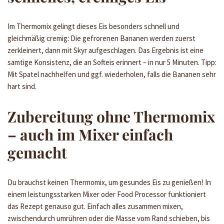
Im Thermomix gelingt dieses Eis besonders schnell und
gleichmäßig cremig: Die gefrorenen Bananen werden zuerst
zerkleinert, dann mit Skyr aufgeschlagen. Das Ergebnis ist eine
samtige Konsistenz, die an Softeis erinnert – in nur 5 Minuten. Tipp:
Mit Spatel nachhelfen und ggf. wiederholen, falls die Bananen sehr
hart sind.
Zubereitung ohne Thermomix
– auch im Mixer einfach
gemacht
Du brauchst keinen Thermomix, um gesundes Eis zu genießen! In
einem leistungsstarken Mixer oder Food Processor funktioniert
das Rezept genauso gut. Einfach alles zusammen mixen,
zwischendurch umrühren oder die Masse vom Rand schieben, bis