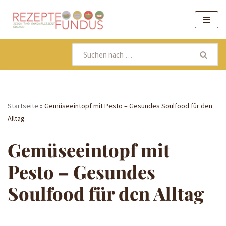
Zum
Inhalt
springen
Startseite
»
Gemüseeintopf mit Pesto – Gesundes Soulfood für den
Alltag
Gemüseeintopf mit
Pesto – Gesundes
Soulfood für den Alltag