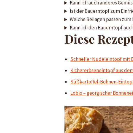
Kann ich auch anderes Gemü
Ist der Bauerntopf zum Einfr
Welche Beilagen passen zum
Kann ich den Bauerntopf auch
Diese Rezept
Schneller Nudeleintopf mit
Kichererbseneintopf aus de
Süßkartoffel-Bohnen-Eintop
Lobio – georgischer Bohnene