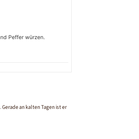
und Peffer würzen.
 Gerade an kalten Tagen ist er