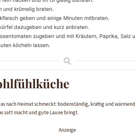
fein hacken und im Öl glasig dünsten.
 und krümelig braten.
leisch geben und einige Minuten mitbraten.
würfel dazugeben und kurz anbraten.
osentomaten zugeben und mit Kräutern, Paprika, Salz 
uten köcheln lassen.
ohlfühlküche
das nach Heimat schmeckt: bodenständig, kräftig und wärmend.
as satt macht und gute Laune bringt.
Anzeige