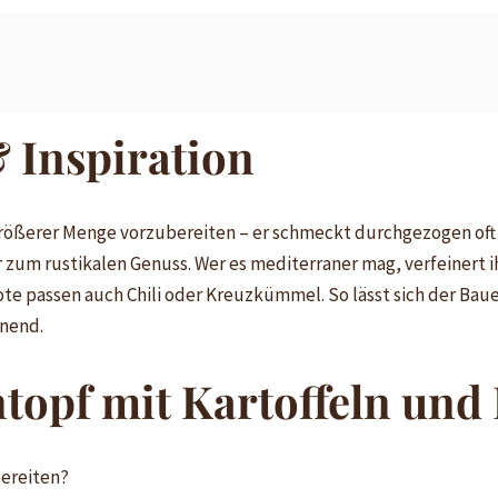
 Inspiration
n größerer Menge vorzubereiten – er schmeckt durchgezogen oft
r zum rustikalen Genuss. Wer es mediterraner mag, verfeinert 
ote passen auch Chili oder Kreuzkümmel. So lässt sich der Baue
nnend.
topf mit Kartoffeln und 
bereiten?