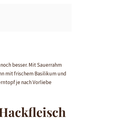
 noch besser. Mit Sauerrahm
ihn mit frischem Basilikum und
rntopf je nach Vorliebe
Hackfleisch