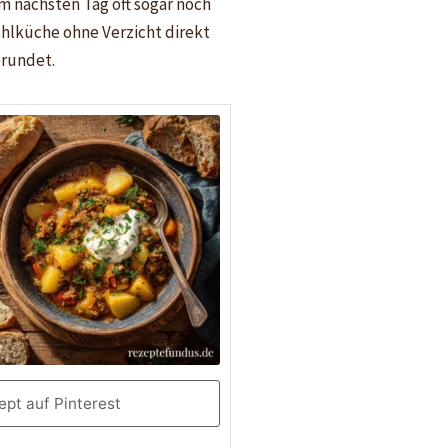
m nächsten Tag oft sogar noch
ühlküche ohne Verzicht direkt
erundet.
pt auf Pinterest