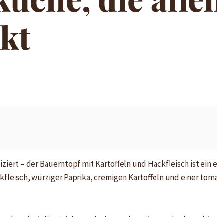
kt
iert – der Bauerntopf mit Kartoffeln und Hackfleisch ist ein e
kfleisch, würziger Paprika, cremigen Kartoffeln und einer tom