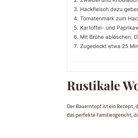
Zwiebel und Knoblauch 
Hackfleisch dazu geben
Tomatenmark zum Hackf
Kartoffel- und Paprika
Mit Brühe ablöschen, D
Zugedeckt etwa 25 Min
Rustikale W
Der Bauerntopf ist ein Rezept, 
das perfekte Familiengericht, d