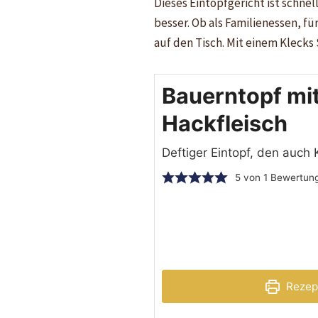
Dieses Eintopfgericht ist schne
besser. Ob als Familienessen, f
auf den Tisch. Mit einem Kleck
Bauerntopf mit
Hackfleisch
Deftiger Eintopf, den auch
5
von 1 Bewertun
Rezep