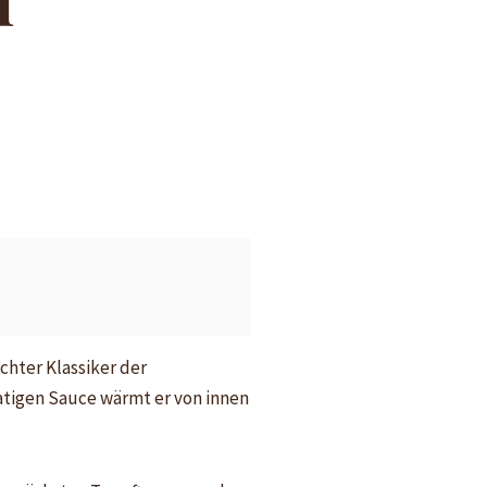
chter Klassiker der
atigen Sauce wärmt er von innen