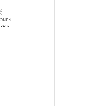
IONEN
tionen