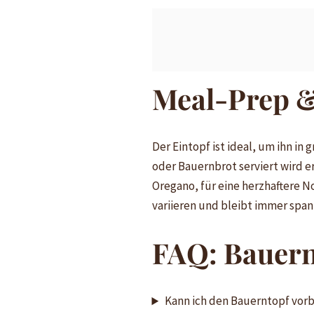
Meal-Prep &
Der Eintopf ist ideal, um ihn i
oder Bauernbrot serviert wird e
Oregano, für eine herzhaftere N
variieren und bleibt immer spa
FAQ: Bauern
Kann ich den Bauerntopf vor