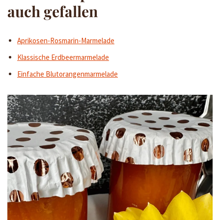
auch gefallen
Aprikosen-Rosmarin-Marmelade
Klassische Erdbeermarmelade
Einfache Blutorangenmarmelade