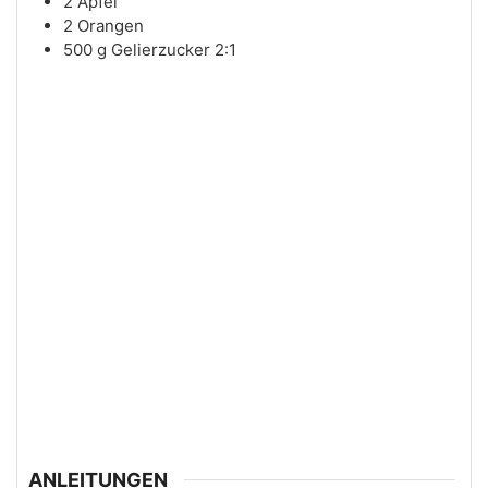
2
Äpfel
2
Orangen
500
g
Gelierzucker 2:1
ANLEITUNGEN