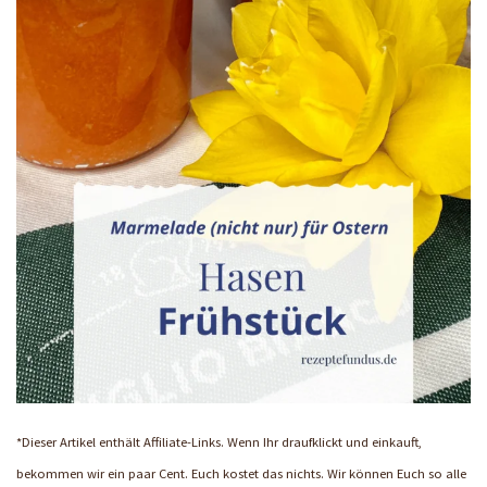
*Dieser Artikel enthält Affiliate-Links. Wenn Ihr draufklickt und einkauft,
bekommen wir ein paar Cent. Euch kostet das nichts. Wir können Euch so alle