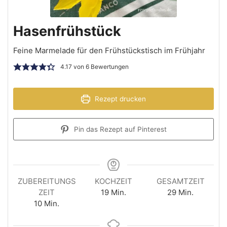
Hasenfrühstück
Feine Marmelade für den Frühstückstisch im Frühjahr
4.17
von
6
Bewertungen
Rezept drucken
Pin das Rezept auf Pinterest
ZUBEREITUNGS
KOCHZEIT
GESAMTZEIT
ZEIT
19
Min.
29
Min.
10
Min.