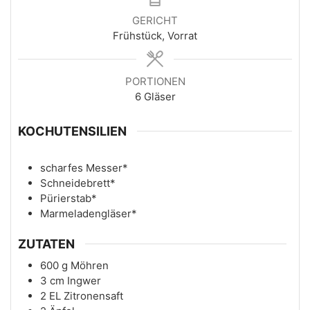
GERICHT
Frühstück, Vorrat
PORTIONEN
6
Gläser
KOCHUTENSILIEN
scharfes Messer*
Schneidebrett*
Pürierstab*
Marmeladengläser*
ZUTATEN
600
g
Möhren
3
cm
Ingwer
2
EL
Zitronensaft