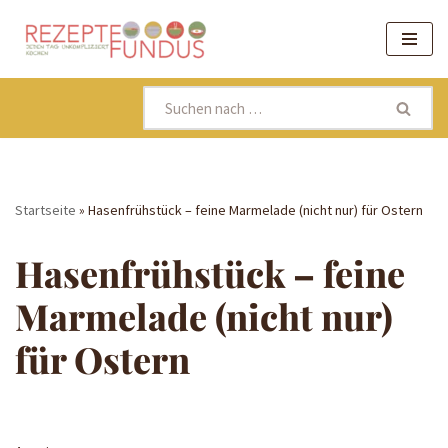
Zum
Inhalt
springen
Startseite
»
Hasenfrühstück – feine Marmelade (nicht nur) für Ostern
Hasenfrühstück – feine
Marmelade (nicht nur)
für Ostern