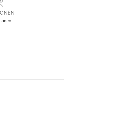
IONEN
sonen