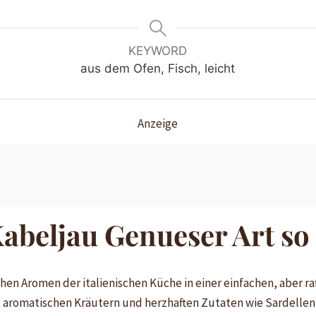
KEYWORD
aus dem Ofen, Fisch, leicht
Anzeige
abeljau Genueser Art so
chen Aromen der italienischen Küche in einer einfachen, aber ra
, aromatischen Kräutern und herzhaften Zutaten wie Sardelle