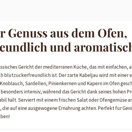
r Genuss aus dem Ofen,
reundlich und aromatisc
lassisches Gericht der mediterranen Küche, das mit einfachen,
 blutzuckerfreundlich ist. Der zarte Kabeljau wird mit einer
e, Knoblauch, Sardellen, Pinienkernen und Kapern im Ofen ges
 besonders intensiv, während das Gericht dank seines hohen P
il hält. Serviert mit einem frischen Salat oder Ofengemüse ans
e, die auf eine ausgewogene Ernährung achten. Perfekt für Geni
eben!