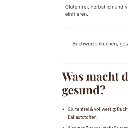
Glutenfrei, herbstlich und 
einfrieren.
Buchweizenkuchen, ges
Was macht d
gesund?
Glutenfrei & vollwertig: Buc
Ballaststoffen.
Weniger Zucker, mehr Frucht: