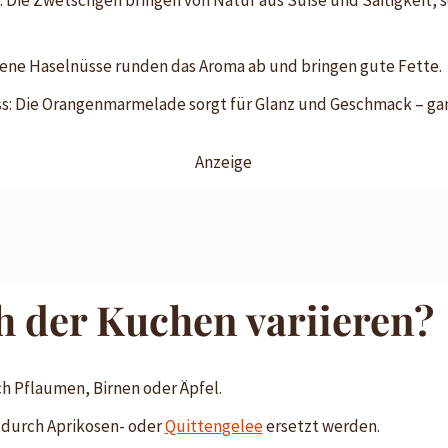
ne Haselnüsse runden das Aroma ab und bringen gute Fette.
uss: Die Orangenmarmelade sorgt für Glanz und Geschmack – g
Anzeige
ch der Kuchen variieren?
h Pflaumen, Birnen oder Äpfel.
durch Aprikosen- oder
Quittengelee
ersetzt werden.