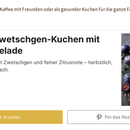
Kaffee mit Freunden oder als gesunder Kuchen für die ganze Fa
wetschgen-Kuchen mit
elade
t Zwetschgen und feiner Zitrusnote – herbstlich,
sch.
t drucken
Pin das Reze