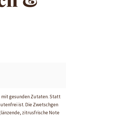
t mit gesunden Zutaten. Statt
utenfrei ist. Die Zwetschgen
änzende, zitrusfrische Note