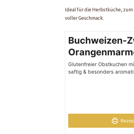
Ideal für die Herbstküche, zum 
voller Geschmack.
Buchweizen-Z
Orangenmarm
Glutenfreier Obstkuchen mi
saftig & besonders aromati
Rezep