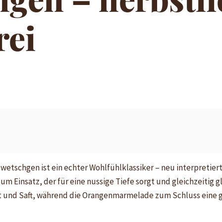
rei
etschgen ist ein echter Wohlfühlklassiker – neu interpretier
insatz, der für eine nussige Tiefe sorgt und gleichzeitig gl
und Saft, während die Orangenmarmelade zum Schluss eine gl