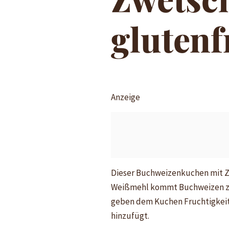
glutenf
Anzeige
Dieser Buchweizenkuchen mit Zw
Weißmehl kommt Buchweizen zum E
geben dem Kuchen Fruchtigkeit 
hinzufügt.