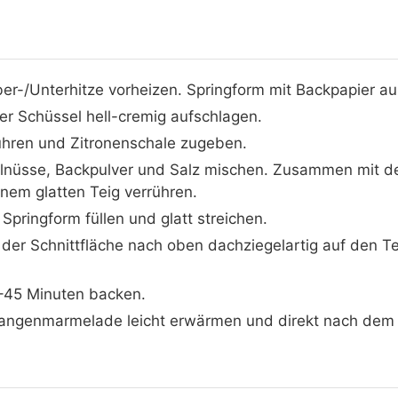
er-/Unterhitze vorheizen. Springform mit Backpapier au
ner Schüssel hell-cremig aufschlagen.
ühren und Zitronenschale zugeben.
nüsse, Backpulver und Salz mischen. Zusammen mit der 
em glatten Teig verrühren.
 Springform füllen und glatt streichen.
der Schnittfläche nach oben dachziegelartig auf den Tei
–45 Minuten backen.
angenmarmelade leicht erwärmen und direkt nach dem