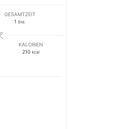
GESAMTZEIT
1
Std.
KALORIEN
210
kcal