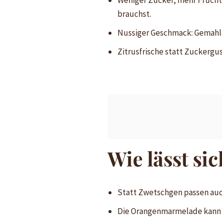
brauchst.
Nussiger Geschmack: Gemahle
Zitrusfrische statt Zuckerg
Wie lässt si
Statt Zwetschgen passen auc
Die Orangenmarmelade kann 