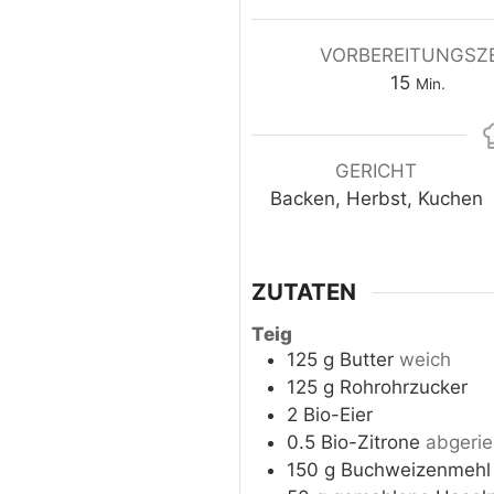
VORBEREITUNGSZE
15
Min.
GERICHT
Backen, Herbst, Kuchen
ZUTATEN
Teig
125
g
Butter
weich
125
g
Rohrohrzucker
2
Bio-Eier
0.5
Bio-Zitrone
abgeri
150
g
Buchweizenmehl