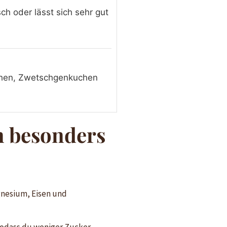
sch oder lässt sich sehr gut
chen, Zwetschgenkuchen
n besonders
gnesium, Eisen und
sodass du weniger Zucker