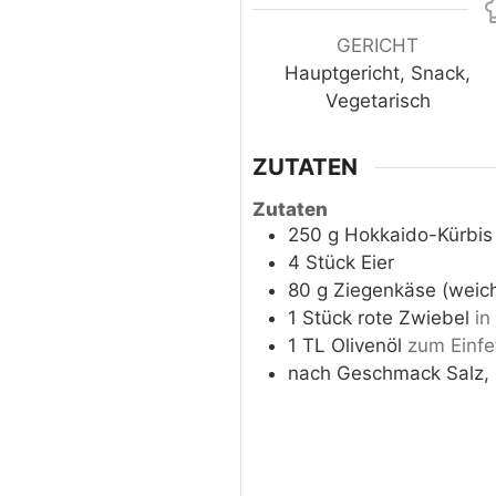
GERICHT
Hauptgericht, Snack,
Vegetarisch
ZUTATEN
Zutaten
250
g
Hokkaido-Kürbis
4
Stück
Eier
80
g
Ziegenkäse (weic
1
Stück
rote Zwiebel
in
1
TL
Olivenöl
zum Einfe
nach Geschmack
Salz,