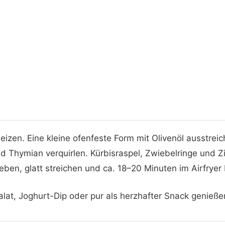
heizen. Eine kleine ofenfeste Form mit Olivenöl ausstreic
und Thymian verquirlen. Kürbisraspel, Zwiebelringe und
ben, glatt streichen und ca. 18–20 Minuten im Airfryer 
alat, Joghurt-Dip oder pur als herzhafter Snack genieße