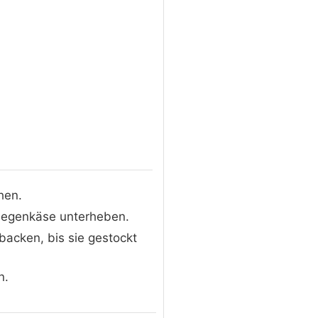
hen.
 Ziegenkäse unterheben.
backen, bis sie gestockt
n.