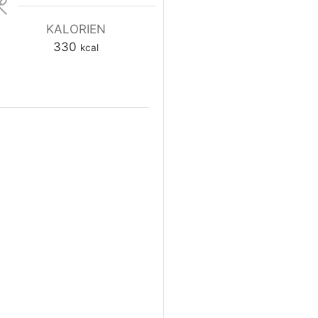
KALORIEN
330
kcal