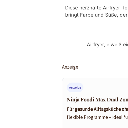
Diese herzhafte Airfryer-Tor
bringt Farbe und Süße, der
Airfryer, eiweißre
Anzeige
Anzeige
Ninja Foodi Max Dual Zon
Für
gesunde Alltagsküche ohn
flexible Programme – ideal f