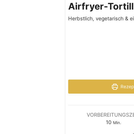
Airfryer-Torti
Herbstlich, vegetarisch & ei
Rezep
VORBEREITUNGSZE
10
Min.