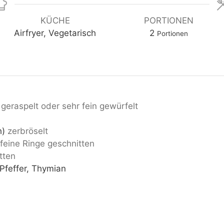
KÜCHE
PORTIONEN
Airfryer, Vegetarisch
2
Portionen
geraspelt oder sehr fein gewürfelt
h)
zerbröselt
 feine Ringe geschnitten
tten
 Pfeffer, Thymian