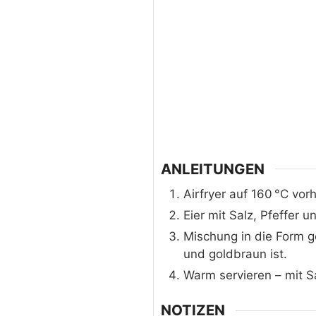
ANLEITUNGEN
Airfryer auf 160 °C vor
Eier mit Salz, Pfeffer 
Mischung in die Form ge
und goldbraun ist.
Warm servieren – mit S
NOTIZEN