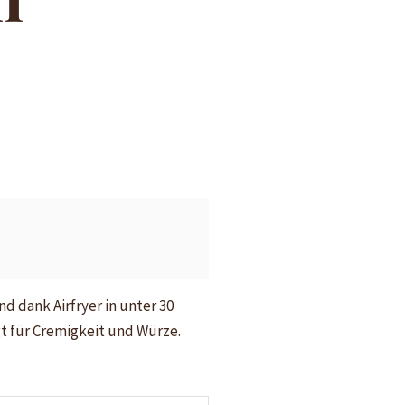
nd dank Airfryer in unter 30
gt für Cremigkeit und Würze.