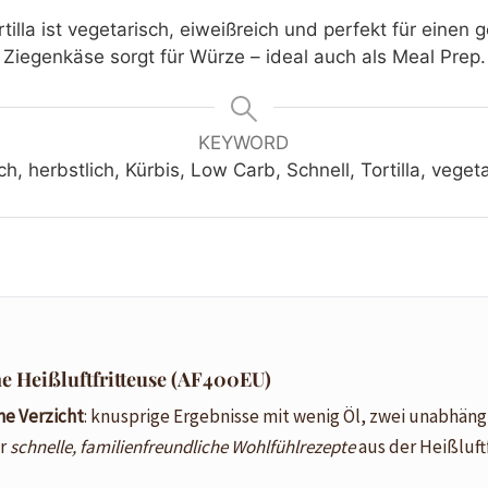
tilla ist vegetarisch, eiweißreich und perfekt für einen 
 Ziegenkäse sorgt für Würze – ideal auch als Meal Prep.
KEYWORD
ich, herbstlich, Kürbis, Low Carb, Schnell, Tortilla, vege
e Heißluftfritteuse (AF400EU)
e Verzicht
: knusprige Ergebnisse mit wenig Öl, zwei unabhän
ür
schnelle, familienfreundliche Wohlfühlrezepte
aus der Heißluft