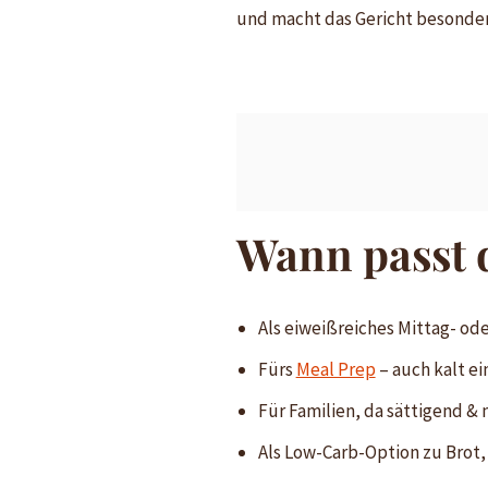
und macht das Gericht besonder
Wann passt 
Als eiweißreiches Mittag- o
Fürs
Meal Prep
– auch kalt ei
Für Familien, da sättigend & 
Als Low-Carb-Option zu Brot,