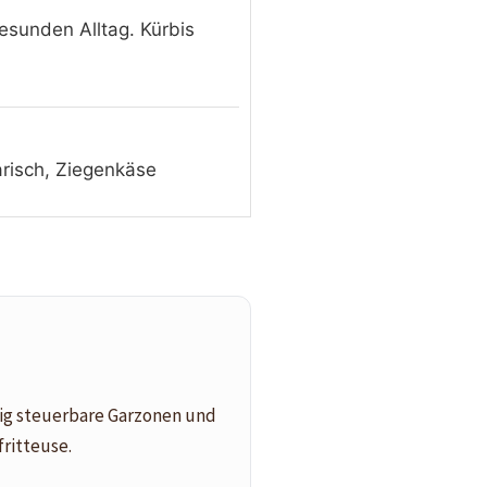
gesunden Alltag. Kürbis
tarisch, Ziegenkäse
gig steuerbare Garzonen und
fritteuse.