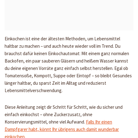
Einkochen ist eine der ältesten Methoden, um Lebensmittel
haltbar zu machen – und auch heute wieder voll im Trend. Du
brauchst dafür keinen Einkochautomat: Mit einem ganz normalen
Backofen, ein paar sauberen Gläsern und heißem Wasser kannst
du deine eigenen Vorräte ganz einfach selbst herstellen. Egal ob
Tomatensoße, Kompott, Suppe oder Eintopf – so bleibt Gesundes
länger haltbar, du sparst Zeit im Alltag und reduzierst
Lebensmittelverschwendung.
Diese Anleitung zeigt dir Schritt für Schritt, wie du sicher und
einfach einkochst – ohne Zuckerzusatz, ohne
Konservierungsmittel, ohne viel Aufwand.
Falls Ihr einen
Dampfgarer habt, könnt Ihr übrigens auch damit wunderbar
einkochen.