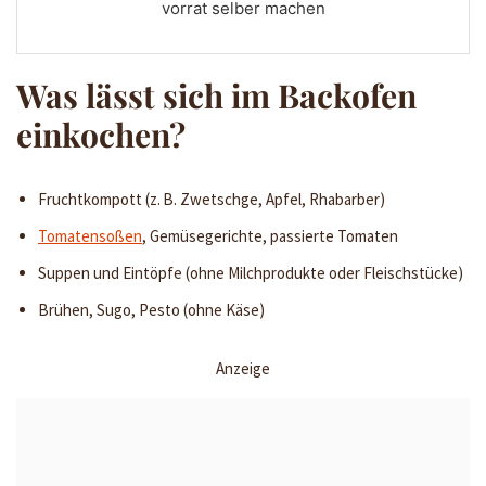
vorrat selber machen
Was lässt sich im Backofen
einkochen?
Fruchtkompott (z. B. Zwetschge, Apfel, Rhabarber)
Tomatensoßen
, Gemüsegerichte, passierte Tomaten
Suppen und Eintöpfe (ohne Milchprodukte oder Fleischstücke)
Brühen, Sugo, Pesto (ohne Käse)
Anzeige