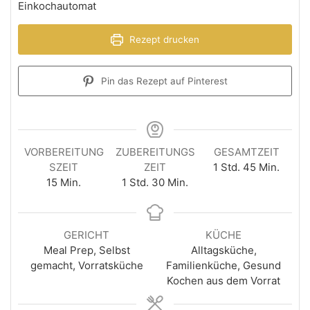
Einkochautomat
Rezept drucken
Pin das Rezept auf Pinterest
VORBEREITUNG
ZUBEREITUNGS
GESAMTZEIT
SZEIT
ZEIT
1
Std.
45
Min.
15
Min.
1
Std.
30
Min.
GERICHT
KÜCHE
Meal Prep, Selbst
Alltagsküche,
gemacht, Vorratsküche
Familienküche, Gesund
Kochen aus dem Vorrat