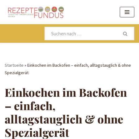
Zum
Inhalt
springen
Startseite
»
Einkochen im Backofen – einfach, alltagstauglich & ohne
Spezialgerät
Einkochen im Backofen
– einfach,
alltagstauglich & ohne
Spezialgerät