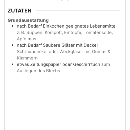
ZUTATEN
Grundausstattung
nach Bedarf
Einkochen geeignetes Lebensmittel
z. B. Suppen, Kompott, Eintöpfe, Tomatensoße,
Apfelmus
nach Bedarf
Saubere Gläser mit Deckel
Schraubdeckel oder Weckgläser mit Gummi &
Klammern
etwas
Zeitungspapier oder Geschirrtuch
zum
Auslegen des Blechs