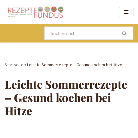
Zum
Inhalt
springen
Startseite
»
Leichte Sommerrezepte – Gesund kochen bei Hitze
Leichte Sommerrezepte
– Gesund kochen bei
Hitze