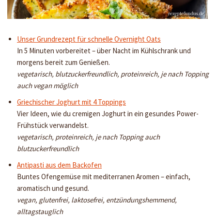
Unser Grundrezept für schnelle Overnight Oats
In 5 Minuten vorbereitet – über Nacht im Kühlschrank und
morgens bereit zum Genießen.
vegetarisch, blutzuckerfreundlich, proteinreich, je nach Topping
auch vegan möglich
Griechischer Joghurt mit 4 Toppings
Vier Ideen, wie du cremigen Joghurt in ein gesundes Power-
Frühstück verwandelst.
vegetarisch, proteinreich, je nach Topping auch
blutzuckerfreundlich
Antipasti aus dem Backofen
Buntes Ofengemüse mit mediterranen Aromen – einfach,
aromatisch und gesund.
vegan, glutenfrei, laktosefrei, entzündungshemmend,
alltagstauglich